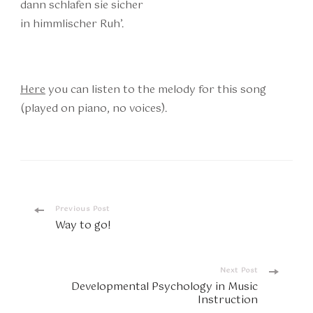
dann schlafen sie sicher
in himmlischer Ruh’.
Here
you can listen to the melody for this song
(played on piano, no voices).
Post
Previous Post
Way to go!
Navigation
Next Post
Developmental Psychology in Music
Instruction